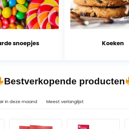
rde snoepjes
Koeken
Bestverkopende producten
air in deze maand
Meest verlanglijst