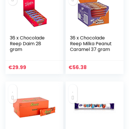
36 x Chocolade
36 x Chocolade
Reep Daim 28
Reep Milka Peanut
gram
Caramel 37 gram
€
29.99
€
56.38