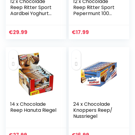
12 x Chocolade
12 x Chocolade
Reep Ritter Sport
Reep Ritter Sport
Aardbei Yoghurt
Pepermunt 100
100 gram
gram
€
29.99
€
17.99
14 x Chocolade
24 x Chocolade
Reep Hanuta Riegel
Knoppers Reep/
Nussriegel