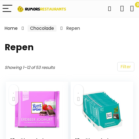
0
Home
Chocolade
Repen
Repen
Filter
Showing 1–12 of 53 results