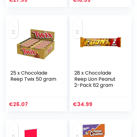
€
27.99
€
16.99
25 x Chocolade
28 x Chocolade
Reep Twix 50 gram
Reep Lion Peanut
2-Pack 62 gram
€
26.07
€
34.99