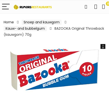
0
Home
Snoep and kauwgom
Kauw- and bubbelgum
BAZOOKA Original Throwback
(kauwgom) 70g