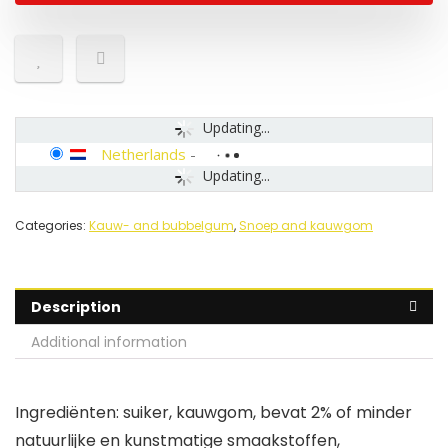
Updating...
Netherlands
-
Updating...
Categories:
Kauw- and bubbelgum
,
Snoep and kauwgom
Description
Additional information
Ingrediënten: suiker, kauwgom, bevat 2% of minder
natuurlijke en kunstmatige smaakstoffen,