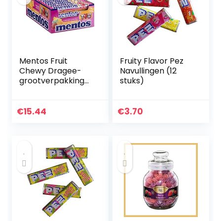
Mentos Fruit
Fruity Flavor Pez
Chewy Dragee-
Navullingen (12
grootverpakking
stuks)
met 40 rollen
€
15.44
€
3.70