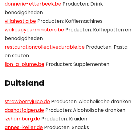
donnerie-etterbeek.be
Producten: Drink
benodigdheden
villahestia.be
Producten: Koffiemachines
wakeupyourministers.be
Producten: Koffiepotten en
benodigdheden
restaurationcollectivedurable.be
Producten: Pasta
en sauzen
lion-a-plume.be
Producten: Supplementen
Duitsland
strawberryjuice.de
Producten: Alcoholische dranken
dashatfolgen.de
Producten: Alcoholische dranken
izshamburg.de
Producten: Kruiden
annes-keller.de
Producten: Snacks