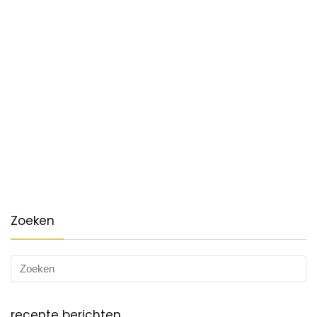
Zoeken
recente berichten