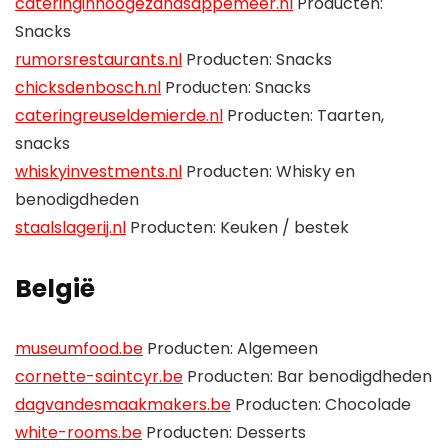
cateringinhoogezandsappemeer.nl
Producten:
Snacks
rumorsrestaurants.nl
Producten: Snacks
chicksdenbosch.nl
Producten: Snacks
cateringreuseldemierde.nl
Producten: Taarten,
snacks
whiskyinvestments.nl
Producten: Whisky en
benodigdheden
staalslagerij.nl
Producten: Keuken / bestek
België
museumfood.be
Producten: Algemeen
cornette-saintcyr.be
Producten: Bar benodigdheden
dagvandesmaakmakers.be
Producten: Chocolade
white-rooms.be
Producten: Desserts