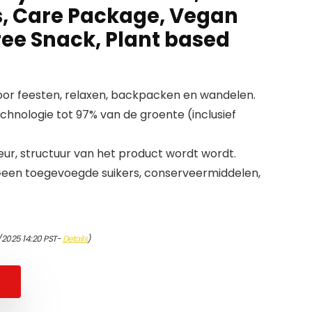
s, Care Package, Vegan
ree Snack, Plant based
r feesten, relaxen, backpacken en wandelen.
nologie tot 97% van de groente (inclusief
ur, structuur van het product wordt wordt.
. Geen toegevoegde suikers, conserveermiddelen,
/2025 14:20 PST-
Details
)