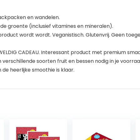
backpacken en wandelen.
e groente (inclusief vitamines en mineralen).
product wordt wordt. Veganistisch. Glutenvrij. Geen toe
GEWELDIG CADEAU. Interessant product met premium smaa
n verschillende soorten fruit en bessen nodig in je voorraa
de heerlijke smoothie is klaar.