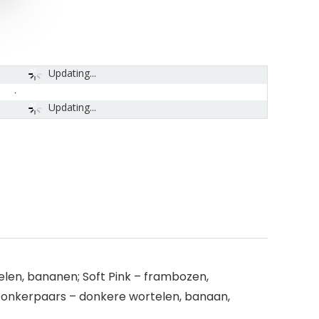
Updating...
Updating...
len, bananen; Soft Pink – frambozen,
 Donkerpaars – donkere wortelen, banaan,