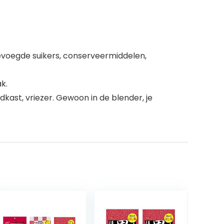
gevoegde suikers, conserveermiddelen,
k.
dkast, vriezer. Gewoon in de blender, je