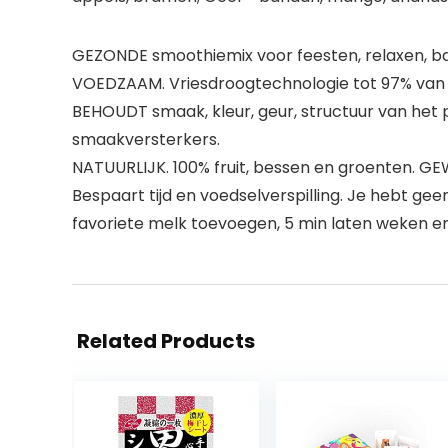
GEZONDE smoothiemix voor feesten, relaxen, 
VOEDZAAM. Vriesdroogtechnologie tot 97% van d
BEHOUDT smaak, kleur, geur, structuur van het 
smaakversterkers.
NATUURLIJK. 100% fruit, bessen en groenten. 
Bespaart tijd en voedselverspilling. Je hebt gee
favoriete melk toevoegen, 5 min laten weken en 
Related Products