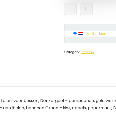
Netherlands
-
Category:
Partymix
rtelen, veenbessen; Donkergeel – pompoenen, gele worte
 – aardbeien, bananen Groen – kiwi, appels, pepermunt;