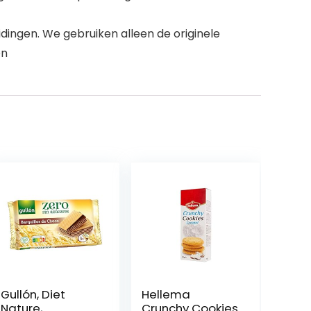
ingen. We gebruiken alleen de originele
en
Gullón, Diet
Hellema
Nature,
Crunchy Cookies