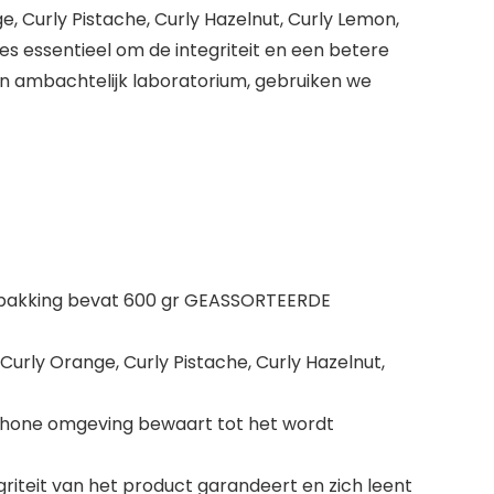
 Curly Pistache, Curly Hazelnut, Curly Lemon,
es essentieel om de integriteit en een betere
n ambachtelijk laboratorium, gebruiken we
verpakking bevat 600 gr GEASSORTEERDE
urly Orange, Curly Pistache, Curly Hazelnut,
 schone omgeving bewaart tot het wordt
iteit van het product garandeert en zich leent