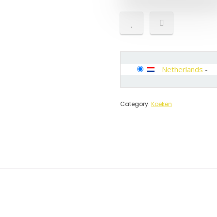
Netherlands
-
Category:
Koeken