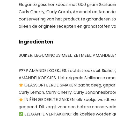
Elegante geschenkdoos met 600 gram Siciliaans
Curly Cherry, Curly Carob, Amandel en Amandel 
conservering van het product te garanderen to
alleen de originele recepten en grondstoffen van
Ingrediënten
SUIKER, LEGUMINOUS MEEL, ZETMEEL, AMANDELEN
???? AMANDELKOEKJES: rechtstreeks uit Sicilië
AMANDELKOEKJES. Het originele Siciliaanse aman
GEASSORTEERDE SMAKEN: zacht deeg, geparfumee
Curly Lemon, Curly Cherry, Curly Johannesbro
IN ÉÉN GEDEELTE ZAKKEN: elk koekje wordt ver
geopend. Dit zorgt voor een betere conserverin
ELEGANTE VERPAKKING: de koekjes worden gele