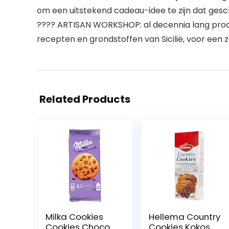
om een ​​uitstekend cadeau-idee te zijn dat gesc
???? ARTISAN WORKSHOP: al decennia lang produ
recepten en grondstoffen van Sicilië, voor een
Related Products
Milka Cookies
Hellema Country
Cookies Choco
Cookies Kokos