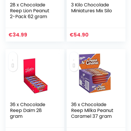
28 x Chocolade
3 Kilo Chocolade
Reep Lion Peanut
Miniatures Mix Silo
2-Pack 62 gram
€
34.99
€
54.90
36 x Chocolade
36 x Chocolade
Reep Daim 28
Reep Milka Peanut
gram
Caramel 37 gram