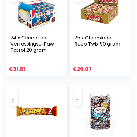
24 x Chocolade
25 x Chocolade
Verrassingsei Paw
Reep Twix 50 gram
Patrol 20 gram
€
31.81
€
26.07