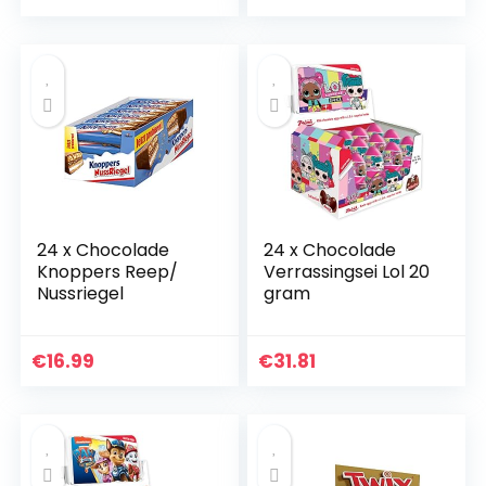
eieren van…
24 x Chocolade
24 x Chocolade
Knoppers Reep/
Verrassingsei Lol 20
Nussriegel
gram
€
16.99
€
31.81