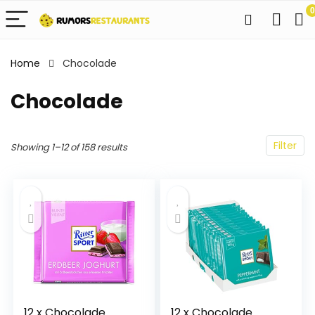
0
Home
Chocolade
Chocolade
Filter
Showing 1–12 of 158 results
12 x Chocolade
12 x Chocolade