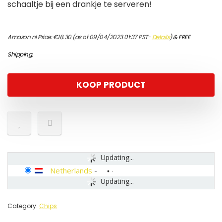
schaaltje bij een drankje te serveren!
Amazon.nl Price:
€
18.30
(as of 09/04/2023 01:37 PST-
Details
)
&
FREE
Shipping
.
KOOP PRODUCT
Updating...
Netherlands
-
Updating...
Category:
Chips