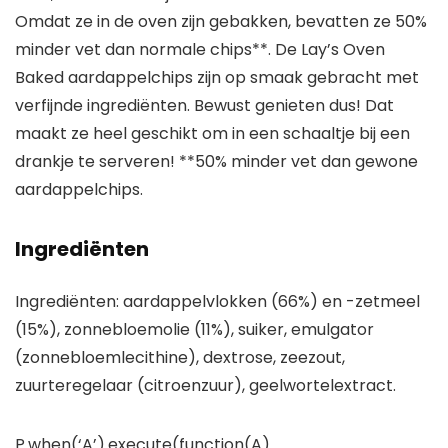
Omdat ze in de oven zijn gebakken, bevatten ze 50%
minder vet dan normale chips**. De Lay’s Oven
Baked aardappelchips zijn op smaak gebracht met
verfijnde ingrediënten. Bewust genieten dus! Dat
maakt ze heel geschikt om in een schaaltje bij een
drankje te serveren! **50% minder vet dan gewone
aardappelchips.
Ingrediënten
Ingrediënten: aardappelvlokken (66%) en -zetmeel
(15%), zonnebloemolie (11%), suiker, emulgator
(zonnebloemlecithine), dextrose, zeezout,
zuurteregelaar (citroenzuur), geelwortelextract.
P.when(‘A’).execute(function(A)