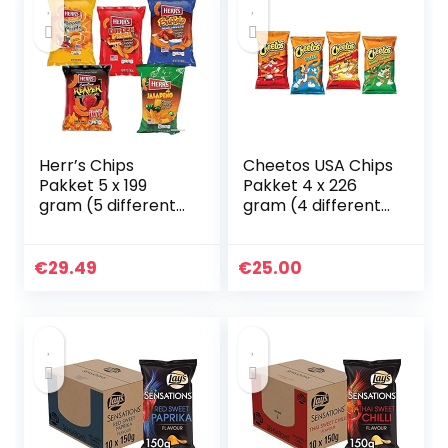
Herr’s Chips
Cheetos USA Chips
Pakket 5 x 199
Pakket 4 x 226
gram (5 different
gram (4 different
flavours)
flavours)
€
29.49
€
25.00