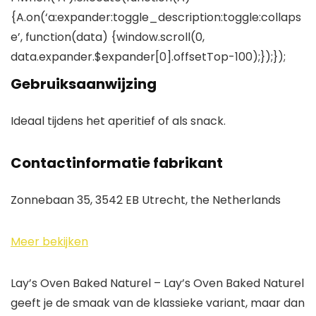
{A.on(‘a:expander:toggle_description:toggle:collaps
e’, function(data) {window.scroll(0,
data.expander.$expander[0].offsetTop-100);});});
Gebruiksaanwijzing
Ideaal tijdens het aperitief of als snack.
Contactinformatie fabrikant
Zonnebaan 35, 3542 EB Utrecht, the Netherlands
Meer bekijken
Lay’s Oven Baked Naturel – Lay’s Oven Baked Naturel
geeft je de smaak van de klassieke variant, maar dan