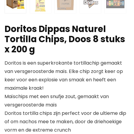
Doritos Dippas Naturel
Tortilla Chips, Doos 8 stuks
x 200 g
Doritos is een superkrokante tortillachip gemaakt
van versgeroosterde maïs. Elke chip zorgt keer op
keer voor een explosie van smaak en heeft een
maximale kraak!
Maïschips met een snufje zout, gemaakt van
versgeroosterde maïs
Doritos tortilla chips zijn perfect voor de ultieme dip
of om nachos mee te maken, door de driehoekige
vorm en de extreme crunch