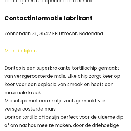
Ideaal tijdens het aperitief of als snack
Contactinformatie fabrikant
Zonnebaan 35, 3542 EB Utrecht, Nederland
Meer bekijken
Doritos is een superkrokante tortillachip gemaakt
van versgeroosterde maïs. Elke chip zorgt keer op
keer voor een explosie van smaak en heeft een
maximale kraak!
Maïschips met een snufje zout, gemaakt van
versgeroosterde maïs
Doritos tortilla chips zijn perfect voor de ultieme dip
of om nachos mee te maken, door de driehoekige