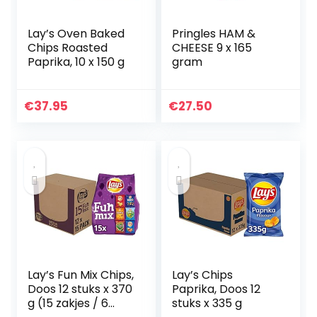
Lay’s Oven Baked
Pringles HAM &
Chips Roasted
CHEESE 9 x 165
Paprika, 10 x 150 g
gram
€
37.95
€
27.50
Lay’s Fun Mix Chips,
Lay’s Chips
Doos 12 stuks x 370
Paprika, Doos 12
g (15 zakjes / 6
stuks x 335 g