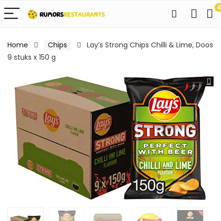
0
Home
Chips
Lay’s Strong Chips Chilli & Lime, Doos
9 stuks x 150 g