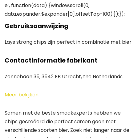
e’, function(data) {window.scroll(0,
data.expander.$expander[0].offsetTop-100);});});
Gebruiksaanwijzing
Lays strong chips zijn perfect in combinatie met bier
Contactinformatie fabrikant
Zonnebaan 35, 3542 EB Utrecht, the Netherlands
Meer bekijken
Samen met de beste smaakexperts hebben we
chips gecreëerd die perfect samen gaan met
verschillende soorten bier. Zoek niet langer naar de