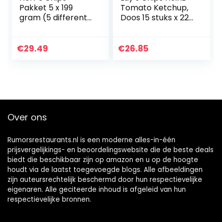
Pakket 5 x 199
Tomato Ketchup,
gram (5 different
Doos 15 stuks x 225
flavours)
g
€
29.49
€
26.85
Over ons
Rumorsrestaurants.nl is een moderne alles-in-één
prijsvergelijkings- en beoordelingswebsite die de beste deals
biedt die beschikbaar zijn op amazon en u op de hoogte
houdt via de laatst toegevoegde blogs. Alle afbeeldingen
zijn auteursrechtelijk beschermd door hun respectievelijke
eigenaren. Alle geciteerde inhoud is afgeleid van hun
respectievelijke bronnen.