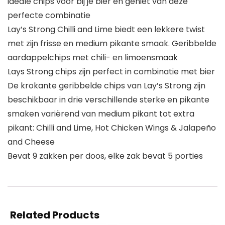
ideale chips voor bij je bier en geniet van deze
perfecte combinatie
Lay’s Strong Chilli and Lime biedt een lekkere twist
met zijn frisse en medium pikante smaak. Geribbelde
aardappelchips met chili- en limoensmaak
Lays Strong chips zijn perfect in combinatie met bier
De krokante geribbelde chips van Lay’s Strong zijn
beschikbaar in drie verschillende sterke en pikante
smaken variërend van medium pikant tot extra
pikant: Chilli and Lime, Hot Chicken Wings & Jalapeño
and Cheese
Bevat 9 zakken per doos, elke zak bevat 5 porties
Related Products