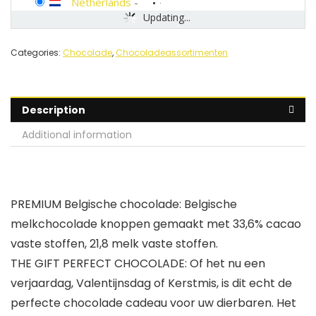
Netherlands
-
Updating...
Categories:
Chocolade
,
Chocoladeassortimenten
Description
Additional information
PREMIUM Belgische chocolade: Belgische
melkchocolade knoppen gemaakt met 33,6% cacao
vaste stoffen, 21,8 melk vaste stoffen.
THE GIFT PERFECT CHOCOLADE: Of het nu een
verjaardag, Valentijnsdag of Kerstmis, is dit echt de
perfecte chocolade cadeau voor uw dierbaren. Het