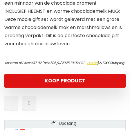
een minnaar van de chocolade dromen!
INCLUSIEF HEEMST en warme chocolademelk MUG:
Deze mooie gift set wordt geleverd met een grote
warme chocolademelk mok en marshmallows en is
prachtig verpakt. Dit is de perfecte chocolade gift
voor chocoholics in uw leven.
Amazon.nl Price:
€
17.92
(as of 06/11/2025 10:02 PST-
Details
)
&
FREE Shipping
.
KOOP PRODUCT
Updating...