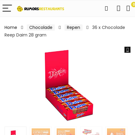
0
Home
Chocolade
Repen
36 x Chocolade
Reep Daim 28 gram