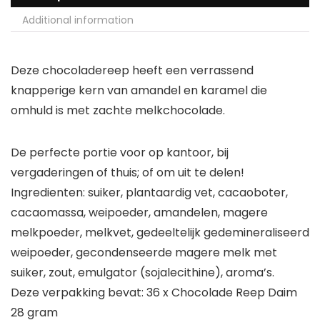
Additional information
Deze chocoladereep heeft een verrassend
knapperige kern van amandel en karamel die
omhuld is met zachte melkchocolade.
De perfecte portie voor op kantoor, bij
vergaderingen of thuis; of om uit te delen!
Ingredienten: suiker, plantaardig vet, cacaoboter,
cacaomassa, weipoeder, amandelen, magere
melkpoeder, melkvet, gedeeltelijk gedemineraliseerd
weipoeder, gecondenseerde magere melk met
suiker, zout, emulgator (sojalecithine), aroma’s.
Deze verpakking bevat: 36 x Chocolade Reep Daim
28 gram