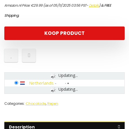
Amazon.nl Price:
€
29.99
(as of 05/11/2025 03:56 PST-
Details
)
&
FREE
Shipping
.
KOOP PRODUCT
Updating...
Netherlands
-
Updating...
Categories:
Chocolade
,
Repen
Description