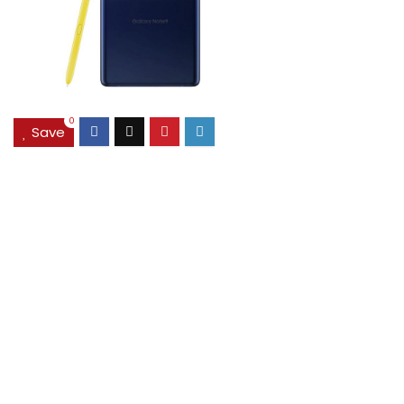
0
Save