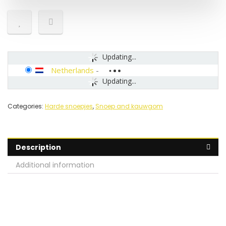
Updating...
Netherlands
-
Updating...
Categories:
Harde snoepjes
,
Snoep and kauwgom
Description
Additional information