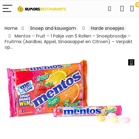
0
Home
Snoep and kauwgom
Harde snoepjes
Mentos – Fruit – 1 Pakje van 5 Rollen – Snoepbroodje –
Fruitmix (Aardbei, Appel, Sinaasappel en Citroen) – Verpakt
op…