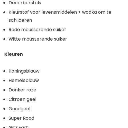
Decorborstels
Kleurstof voor levensmiddelen + wodka om te
schilderen
Rode mousserende suiker
Witte mousserende suiker
Kleuren
Koningsblauw
Hemelsblauw
Donker roze
Citroen geel
Goudgeel
Super Rood
Gitzwart