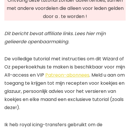
Ontvang deze tutorial zonder advertenties, samen
met andere voordelen die alleen voor leden gelden
door a . te worden !
Dit bericht bevat affiliate links. Lees hier mijn
gelieerde openbaarmaking.
De volledige tutorial met instructies om dit Wizard of
Oz peperkoekhuis te maken is beschikbaar voor mijn
All-access en VIP
Patreon-abonnees
. Meld u aan om
toegang te krijgen tot mijn recepten voor koekjes en
glazuur, persoonlijk advies voor het versieren van
koekjes en elke maand een exclusieve tutorial (zoals
deze!).
Ik heb royal icing-transfers gebruikt om de