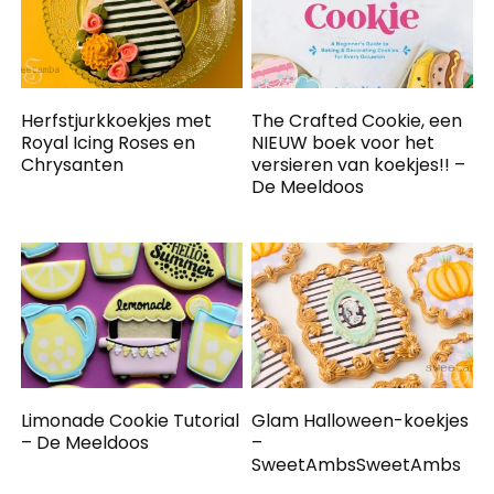
Herfstjurkkoekjes met
The Crafted Cookie, een
Royal Icing Roses en
NIEUW boek voor het
Chrysanten
versieren van koekjes!! –
De Meeldoos
Limonade Cookie Tutorial
Glam Halloween-koekjes
– De Meeldoos
–
SweetAmbsSweetAmbs