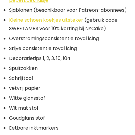
peperkoekhuisje
Sjablonen (beschikbaar voor Patreon-abonnees)
Kleine schoen koekjes uitsteker
(gebruik code
SWEETAMBS voor 10% korting bij NYCake)
Overstromingsconsistentie royal icing
Stijve consistentie royal icing
Decoratietips 1, 2, 3, 10, 104
Spuitzakken
Schrijftool
vetvrij papier
Witte glansstof
Wit mat stof
Goudglans stof
Eetbare inktmarkers