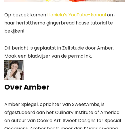
Op bezoek komen
Haniela’s YouTube-kanaal
om
haar herfstthema gingerbread house tutorial te
bekijken!
Dit bericht is geplaatst in Zelfstudie door Amber.
Maak een bladwijzer van de permalink.
Over Amber
Amber Spiegel, oprichter van SweetAmbs, is
afgestudeerd aan het Culinary Institute of America
en auteur van Cookie Art: Sweet Designs for Special
Occasions. Amber heeft meer dan 12 jaar ervaring