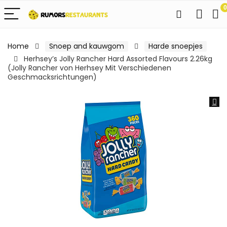
0
Home
Snoep and kauwgom
Harde snoepjes
Herhsey’s Jolly Rancher Hard Assorted Flavours 2.26kg
(Jolly Rancher von Herhsey Mit Verschiedenen
Geschmacksrichtungen)