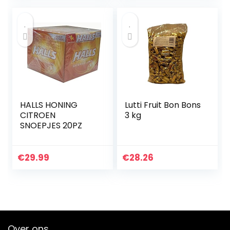
HALLS HONING
Lutti Fruit Bon Bons
CITROEN
3 kg
SNOEPJES 20PZ
€
29.99
€
28.26
Over ons