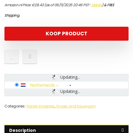
Amazon.nl Price:
€
28.43
(as of 06/11/2025 20:46 PST-
Details
)
&
FREE
Shipping
.
KOOP PRODUCT
Updating...
Netherlands
-
Updating...
Categories:
Harde snoepjes
,
Snoep and kauwgom
Description