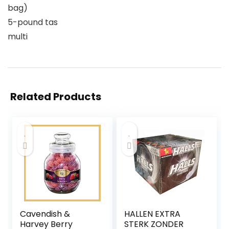
bag)
5-pound tas
multi
Related Products
Cavendish &
HALLEN EXTRA
Harvey Berry
STERK ZONDER