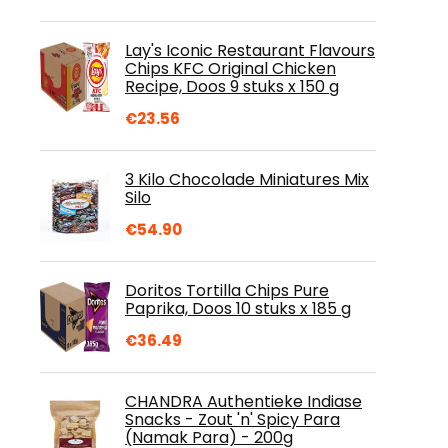
Lay's Iconic Restaurant Flavours
Chips KFC Original Chicken
Recipe, Doos 9 stuks x 150 g
€
23.56
3 Kilo Chocolade Miniatures Mix
Silo
€
54.90
Doritos Tortilla Chips Pure
Paprika, Doos 10 stuks x 185 g
€
36.49
CHANDRA Authentieke Indiase
Snacks - Zout 'n' Spicy Para
(Namak Para) - 200g