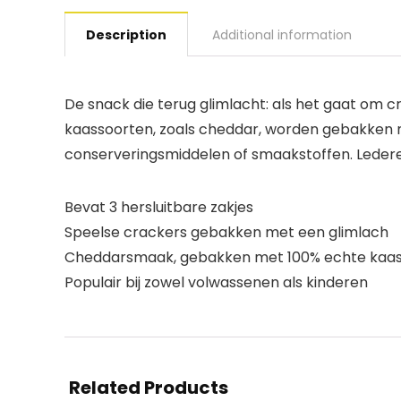
Description
Additional information
De snack die terug glimlacht: als het gaat om c
kaassoorten, zoals cheddar, worden gebakken
conserveringsmiddelen of smaakstoffen. Lederee
Bevat 3 hersluitbare zakjes
Speelse crackers gebakken met een glimlach
Cheddarsmaak, gebakken met 100% echte kaa
Populair bij zowel volwassenen als kinderen
Related Products