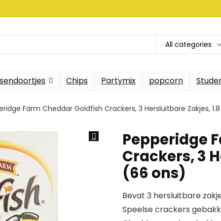
All categories
sendoortjes
Chips
Partymix
popcorn
Stude
ridge Farm Cheddar Goldfish Crackers, 3 Hersluitbare Zakjes, 1.8
Pepperidge F
Crackers, 3 H
(66 ons)
Bevat 3 hersluitbare zakj
Speelse crackers gebakk