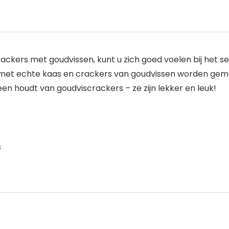
rackers met goudvissen, kunt u zich goed voelen bij het s
 met echte kaas en crackers van goudvissen worden gem
n houdt van goudviscrackers – ze zijn lekker en leuk!
s