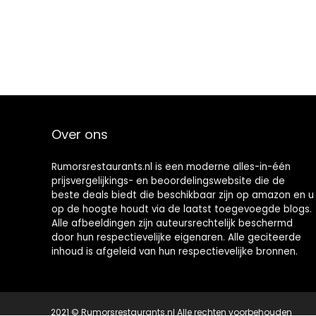
Over ons
Rumorsrestaurants.nl is een moderne alles-in-één
prijsvergelijkings- en beoordelingswebsite die de
beste deals biedt die beschikbaar zijn op amazon en u
op de hoogte houdt via de laatst toegevoegde blogs.
Alle afbeeldingen zijn auteursrechtelijk beschermd
door hun respectievelijke eigenaren. Alle geciteerde
inhoud is afgeleid van hun respectievelijke bronnen.
2021 © Rumorsrestaurants.nl Alle rechten voorbehouden