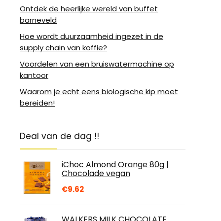
Ontdek de heerlijke wereld van buffet
barneveld
Hoe wordt duurzaamheid ingezet in de
supply chain van koffie?
Voordelen van een bruiswatermachine op
kantoor
Waarom je echt eens biologische kip moet
bereiden!
Deal van de dag !!
iChoc Almond Orange 80g |
Chocolade vegan
€
9.62
WALKERS MILK CHOCOLATE