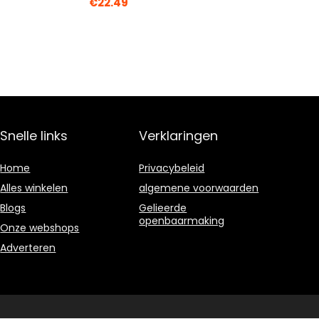
€
22.49
Snelle links
Verklaringen
Home
Privacybeleid
Alles winkelen
algemene voorwaarden
Blogs
Gelieerde
openbaarmaking
Onze webshops
Adverteren