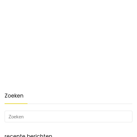
Zoeken
recente berichten