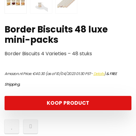
Border Biscuits 48 luxe
mini-packs
Border Biscuits 4 Varieties – 48 stuks
Amazon.nl Price:
€
40.30
(as of 10/04/2023 01:30 PST-
Details
)
&
FREE
Shipping
.
KOOP PRODUCT