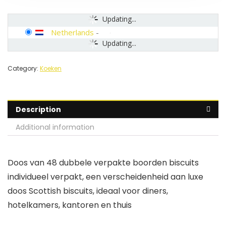
Updating...
Netherlands
-
Updating...
Category:
Koeken
Description
Additional information
Doos van 48 dubbele verpakte boorden biscuits
individueel verpakt, een verscheidenheid aan luxe
doos Scottish biscuits, ideaal voor diners,
hotelkamers, kantoren en thuis