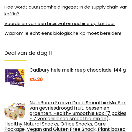
Hoe wordt duurzaamheid ingezet in de supply chain van
koffie?
Voordelen van een bruiswatermachine op kantoor
Waarom je echt eens biologische kip moet bereiden!
Deal van de dag !!
Cadbury hele melk reep chocolade, 144 g
€
5.20
NutriBoom Freeze Dried Smoothie Mix Box
van gevriesdroogd fruit, bessen en
groenten, Healthy Smoothie Box (7 pakjes
- 7 verschillende smoothie mixen),
Healthy Natural Snacks, Office Snacks, Care
Package, Vegan and Gluten Free Snack, Plant based