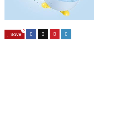
0
Save