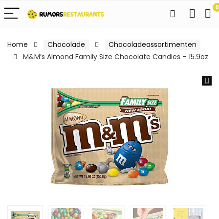
0
Home
Chocolade
Chocoladeassortimenten
M&M’s Almond Family Size Chocolate Candies – 15.9oz