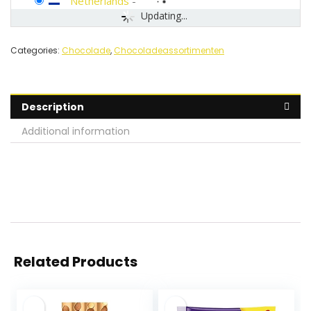
Netherlands
-
Updating...
Categories:
Chocolade
,
Chocoladeassortimenten
Description
Additional information
Related Products