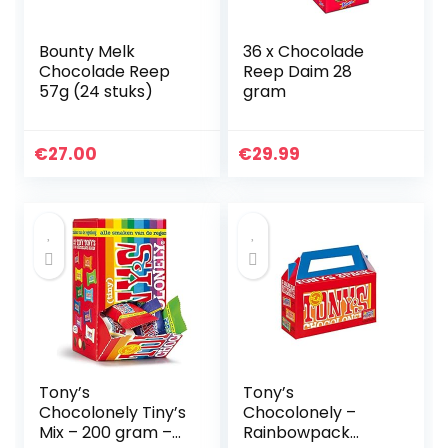
Bounty Melk
36 x Chocolade
Chocolade Reep
Reep Daim 28
57g (24 stuks)
gram
€
27.00
€
29.99
Tony’s
Tony’s
Chocolonely Tiny’s
Chocolonely –
Mix – 200 gram –
Rainbowpack