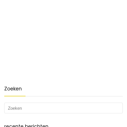
Zoeken
recente berichten