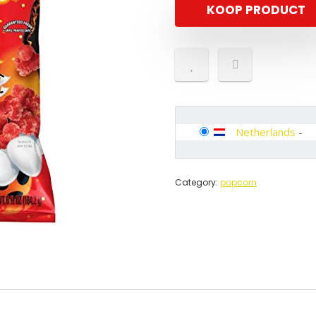
KOOP PRODUCT
Netherlands
-
Category:
popcorn