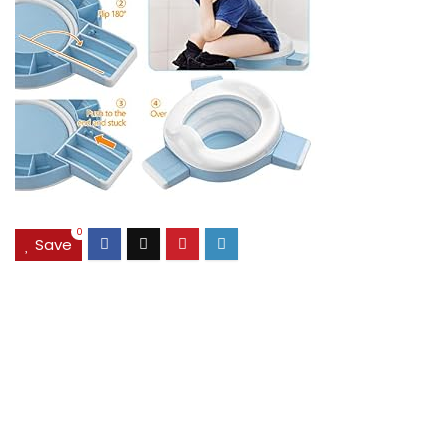
0
Save