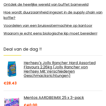
Ontdek de heerlijke wereld van buffet barneveld
Hoe wordt duurzaamheid ingezet in de supply chain van
koffie?
Voordelen van een bruiswatermachine op kantoor
Waarom je echt eens biologische kip moet bereiden!
Deal van de dag !!
Herhsey's Jolly Rancher Hard Assorted
Flavours 2.26kg (Jolly Rancher von
Herhsey Mit Verschiedenen
Geschmacksrichtungen)
€
28.43
Mentos AARDBEIMIX 25 x 3-pack
€
40.00