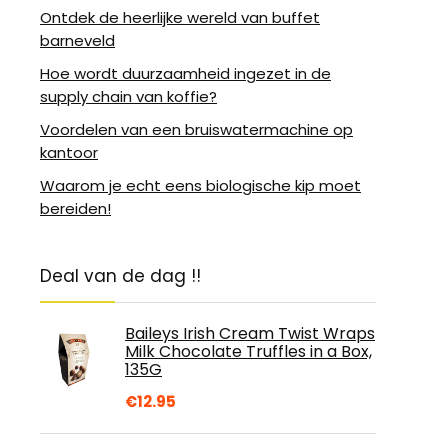
Ontdek de heerlijke wereld van buffet
barneveld
Hoe wordt duurzaamheid ingezet in de
supply chain van koffie?
Voordelen van een bruiswatermachine op
kantoor
Waarom je echt eens biologische kip moet
bereiden!
Deal van de dag !!
Baileys Irish Cream Twist Wraps
Milk Chocolate Truffles in a Box,
135G
€
12.95