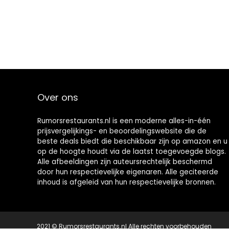
Over ons
Rumorsrestaurants.nl is een moderne alles-in-één
prijsvergelijkings- en beoordelingswebsite die de
beste deals biedt die beschikbaar zijn op amazon en u
op de hoogte houdt via de laatst toegevoegde blogs.
Alle afbeeldingen zijn auteursrechtelijk beschermd
door hun respectievelijke eigenaren. Alle geciteerde
inhoud is afgeleid van hun respectievelijke bronnen.
2021 © Rumorsrestaurants.nl Alle rechten voorbehouden