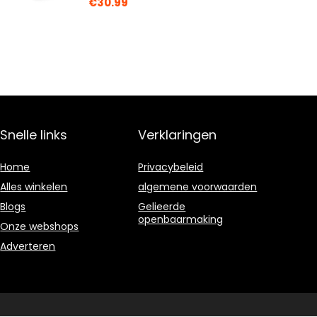
€
30.99
Snelle links
Verklaringen
Home
Privacybeleid
Alles winkelen
algemene voorwaarden
Blogs
Gelieerde
openbaarmaking
Onze webshops
Adverteren