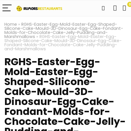
0
Home
»
RGHS-Easter-Egg-Mold-Easter-Egg-Shaped-
Silicone-Cake-Mould-3D-Dinosaur-Egg-Cake-Fondant-
Molds-for-Chocolate-Cake-Jelly-Pudding-and-
Marshmallows
»
RGHS-Easter-Egg-Mold-Easter-Egg-
Shaped-Silicone-Cake-Mould-3D-Dinosaur-Egg-Cake-
Fondant-Molds-for-Chocolate-Cake-Jelly-Pudding-
and-Marshmallows
RGHS-Easter-Egg-
Mold-Easter-Egg-
Shaped-Silicone-
Cake-Mould-3D-
Dinosaur-Egg-Cake-
Fondant-Molds-for-
Chocolate-Cake-Jelly-