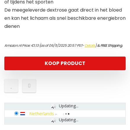
of tijdens het sporten
De meegeleverde dextrose gaat direct in het bloed
en kan het lichaam als snel beschikbare energiebron
dienen
Amazon.nl Price:
€
1.13
(as of 06/11/2025 20:57 PST-
Details
)
&
FREE Shipping
.
KOOP PRODUCT
Updating...
Netherlands
-
Updating...