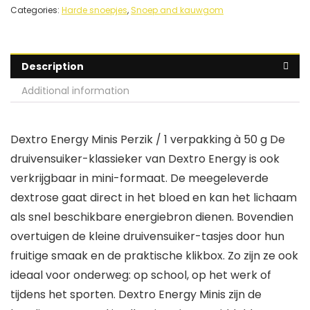
Categories:
Harde snoepjes
,
Snoep and kauwgom
Description
Additional information
Dextro Energy Minis Perzik / 1 verpakking à 50 g De
druivensuiker-klassieker van Dextro Energy is ook
verkrijgbaar in mini-formaat. De meegeleverde
dextrose gaat direct in het bloed en kan het lichaam
als snel beschikbare energiebron dienen. Bovendien
overtuigen de kleine druivensuiker-tasjes door hun
fruitige smaak en de praktische klikbox. Zo zijn ze ook
ideaal voor onderweg: op school, op het werk of
tijdens het sporten. Dextro Energy Minis zijn de