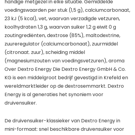
handige metgezel in elke situatie. Gemiddelde
voedingswaarden per stuk (1,5 g), calciumcarbonaat,
23 kJ (5 kcal), vet, waarvan verzadigde vetzuren,
koolhydraten 1,3 g, waarvan suiker 1,2 g eiwit 0 g
zoutingrediënten, dextrose (85%), maltodextrine,
zuureregulator (calciumcarbonaat), zuurmiddel
(citronaat. zuur), scheiding middel
(magnesiumzouten van voedingsvetzuren), aroma
Over Dextro Energy Die Dextro Energy GmbH & Co.
KG is een middelgroot bedrijf gevestigd in Krefeld en
wereldmarktleider op de dextrosemmarkt. Dextro
Energy is al generaties het synoniem voor
druivensuiker.
De druivensuiker-klassieker van Dextro Energy in
mini-formaat: snel beschikbare druivensuiker voor