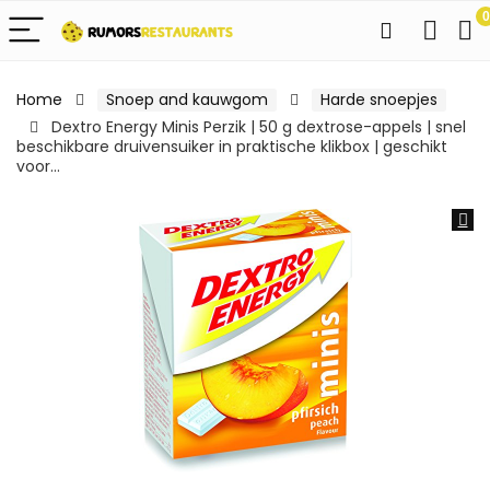
0
Home
Snoep and kauwgom
Harde snoepjes
Dextro Energy Minis Perzik | 50 g dextrose-appels | snel
beschikbare druivensuiker in praktische klikbox | geschikt
voor…