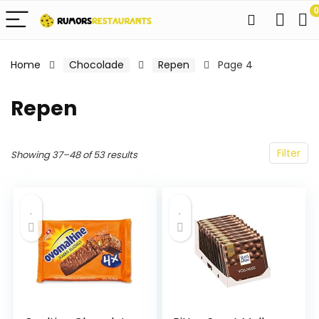
0
Home
Chocolade
Repen
Page 4
Repen
Filter
Showing 37–48 of 53 results