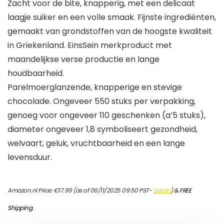
Zacht voor de bite, knapperig, met een delicaat
laagje suiker en een volle smaak. Fijnste ingrediënten,
gemaakt van grondstoffen van de hoogste kwaliteit
in Griekenland. EinsSein merkproduct met
maandelijkse verse productie en lange
houdbaarheid.
Parelmoerglanzende, knapperige en stevige
chocolade. Ongeveer 550 stuks per verpakking,
genoeg voor ongeveer 110 geschenken (a’5 stuks),
diameter ongeveer 1,8 symboliseert gezondheid,
welvaart, geluk, vruchtbaarheid en een lange
levensduur.
Amazon.nl Price:
€
17.99
(as of 06/11/2025 09:50 PST-
Details
)
&
FREE
Shipping
.