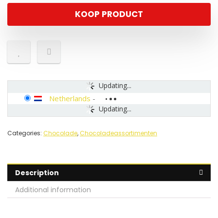
KOOP PRODUCT
Updating...
Netherlands
-
Updating...
Categories:
Chocolade
,
Chocoladeassortimenten
Description
Additional information