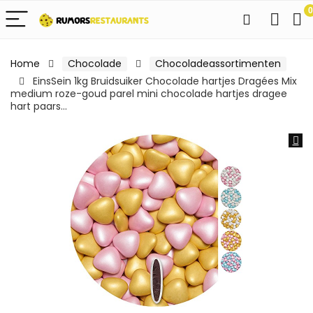
0
Home
Chocolade
Chocoladeassortimenten
EinsSein 1kg Bruidsuiker Chocolade hartjes Dragées Mix
medium roze-goud parel mini chocolade hartjes dragee
hart paars…