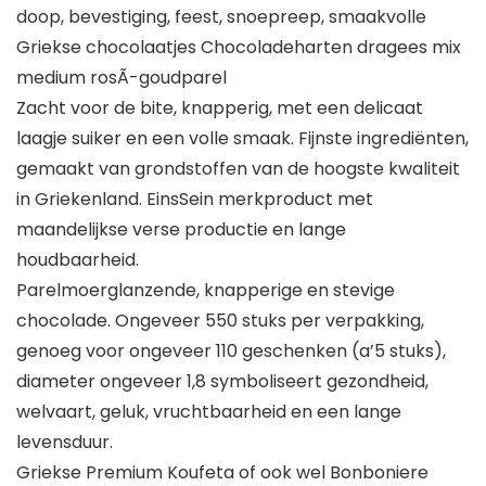
doop, bevestiging, feest, snoepreep, smaakvolle
Griekse chocolaatjes Chocoladeharten dragees mix
medium rosÃ-goudparel
Zacht voor de bite, knapperig, met een delicaat
laagje suiker en een volle smaak. Fijnste ingrediënten,
gemaakt van grondstoffen van de hoogste kwaliteit
in Griekenland. EinsSein merkproduct met
maandelijkse verse productie en lange
houdbaarheid.
Parelmoerglanzende, knapperige en stevige
chocolade. Ongeveer 550 stuks per verpakking,
genoeg voor ongeveer 110 geschenken (a’5 stuks),
diameter ongeveer 1,8 symboliseert gezondheid,
welvaart, geluk, vruchtbaarheid en een lange
levensduur.
Griekse Premium Koufeta of ook wel Bonboniere