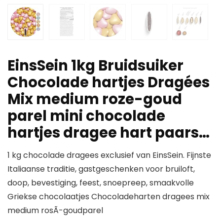
EinsSein 1kg Bruidsuiker
Chocolade hartjes Dragées
Mix medium roze-goud
parel mini chocolade
hartjes dragee hart paars…
1 kg chocolade dragees exclusief van EinsSein. Fijnste
Italiaanse traditie, gastgeschenken voor bruiloft,
doop, bevestiging, feest, snoepreep, smaakvolle
Griekse chocolaatjes Chocoladeharten dragees mix
medium rosÃ-goudparel