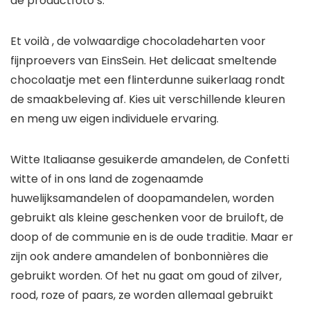
de productfoto’s.
Et voilà , de volwaardige chocoladeharten voor
fijnproevers van EinsSein. Het delicaat smeltende
chocolaatje met een flinterdunne suikerlaag rondt
de smaakbeleving af. Kies uit verschillende kleuren
en meng uw eigen individuele ervaring.
Witte Italiaanse gesuikerde amandelen, de Confetti
witte of in ons land de zogenaamde
huwelijksamandelen of doopamandelen, worden
gebruikt als kleine geschenken voor de bruiloft, de
doop of de communie en is de oude traditie. Maar er
zijn ook andere amandelen of bonbonnières die
gebruikt worden. Of het nu gaat om goud of zilver,
rood, roze of paars, ze worden allemaal gebruikt