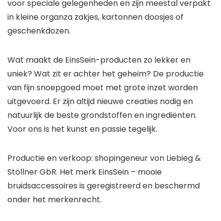
voor speciale gelegenheden en zijn meestal verpakt
in kleine organza zakjes, kartonnen doosjes of
geschenkdozen.
Wat maakt de EinsSein-producten zo lekker en
uniek? Wat zit er achter het geheim? De productie
van fijn snoepgoed moet met grote inzet worden
uitgevoerd. Er zijn altijd nieuwe creaties nodig en
natuurlijk de beste grondstoffen en ingrediënten.
Voor ons is het
kunst
en
passie
tegelijk.
Productie en verkoop: shopingeneur von Liebieg &
Stöllner GbR. Het merk
EinsSein
– mooie
bruidsaccessoires is geregistreerd en beschermd
onder het merkenrecht.