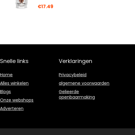
€
17.49
Snelle links
Verklaringen
Home
Privacybeleid
Alles winkelen
algemene voorwaarden
Blogs
Gelieerde
openbaarmaking
Onze webshops
Adverteren