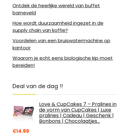
Ontdek de heerlijke wereld van buffet
barneveld
Hoe wordt duurzaamheid ingezet in de
supply chain van koffie?
Voordelen van een bruiswatermachine op
kantoor
Waarom je echt eens biologische kip moet
bereiden!
Deal van de dag !!
Love & CupCakes 7 – Pralines in
de vorm van CupCakes | Luxe
pralines | Cadeau | Geschenk |
Bonbons | Chocolaatjes…
€
14.99