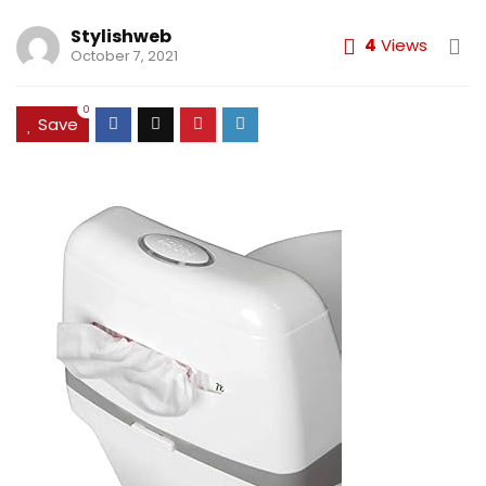
Stylishweb
4
Views
October 7, 2021
0
Save