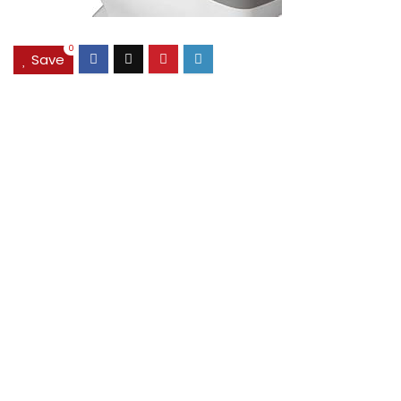
0
Save