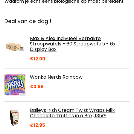
Waarom je echt eens biologische kip moet bereiden!
Deal van de dag !!
Max & Alex Indivueel Verpakte
Stroopwafels - 60 Stroopwafels - 6x
Display Box
€
12.00
Wonka Nerds Rainbow
€
3.98
Baileys Irish Cream Twist Wraps Milk
Chocolate Truffles in a Box, 135G
€
12.95