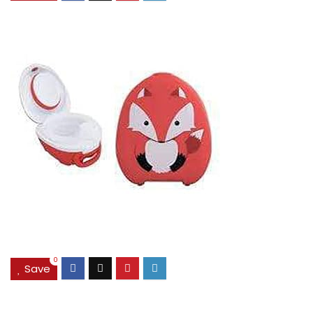
0
Save