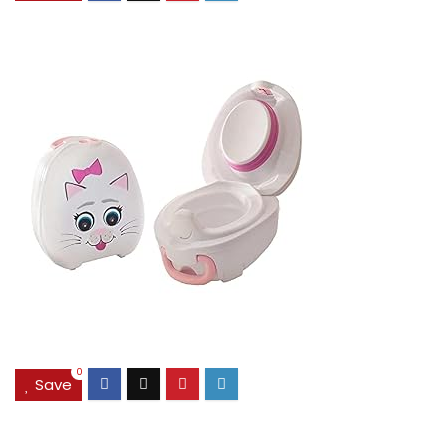
0
Save