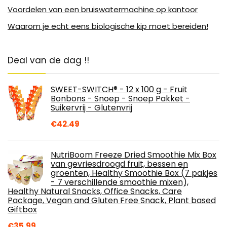
Voordelen van een bruiswatermachine op kantoor
Waarom je echt eens biologische kip moet bereiden!
Deal van de dag !!
SWEET-SWITCH® - 12 x 100 g - Fruit
Bonbons - Snoep - Snoep Pakket -
Suikervrij - Glutenvrij
€
42.49
NutriBoom Freeze Dried Smoothie Mix Box
van gevriesdroogd fruit, bessen en
groenten, Healthy Smoothie Box (7 pakjes
- 7 verschillende smoothie mixen),
Healthy Natural Snacks, Office Snacks, Care
Package, Vegan and Gluten Free Snack, Plant based
Giftbox
€
35.99