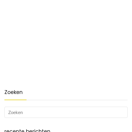
Zoeken
recente berichten