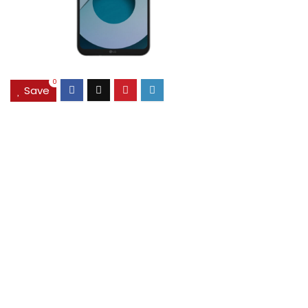
0
Save