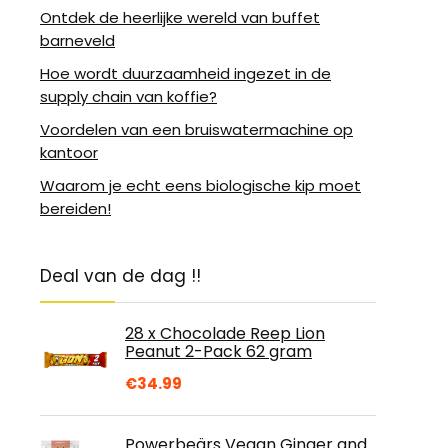
Ontdek de heerlijke wereld van buffet
barneveld
Hoe wordt duurzaamheid ingezet in de
supply chain van koffie?
Voordelen van een bruiswatermachine op
kantoor
Waarom je echt eens biologische kip moet
bereiden!
Deal van de dag !!
28 x Chocolade Reep Lion
Peanut 2-Pack 62 gram
€
34.99
Powerbeärs Vegan Ginger and