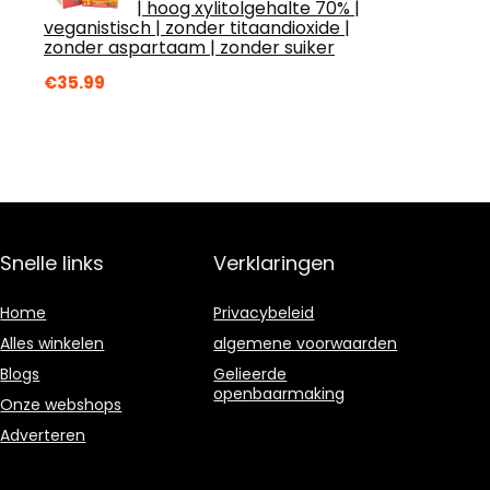
| hoog xylitolgehalte 70% |
veganistisch | zonder titaandioxide |
zonder aspartaam | zonder suiker
€
35.99
Snelle links
Verklaringen
Home
Privacybeleid
Alles winkelen
algemene voorwaarden
Blogs
Gelieerde
openbaarmaking
Onze webshops
Adverteren