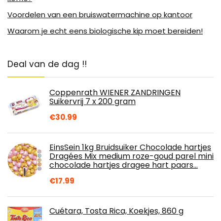
Voordelen van een bruiswatermachine op kantoor
Waarom je echt eens biologische kip moet bereiden!
Deal van de dag !!
Coppenrath WIENER ZANDRINGEN
Suikervrij 7 x 200 gram
€
30.99
EinsSein 1kg Bruidsuiker Chocolade hartjes
Dragées Mix medium roze-goud parel mini
chocolade hartjes dragee hart paars…
€
17.99
Cuétara, Tosta Rica, Koekjes, 860 g