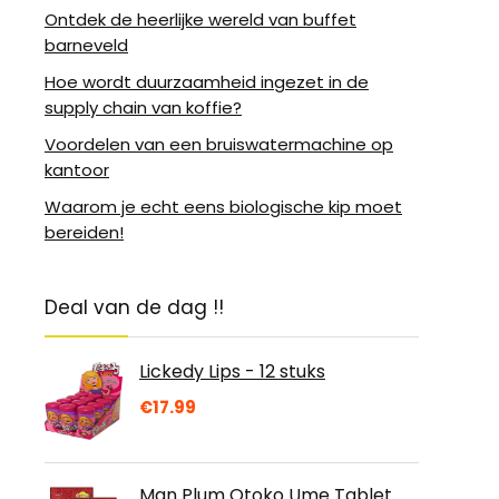
Ontdek de heerlijke wereld van buffet
barneveld
Hoe wordt duurzaamheid ingezet in de
supply chain van koffie?
Voordelen van een bruiswatermachine op
kantoor
Waarom je echt eens biologische kip moet
bereiden!
Deal van de dag !!
Lickedy Lips - 12 stuks
€
17.99
Man Plum Otoko Ume Tablet