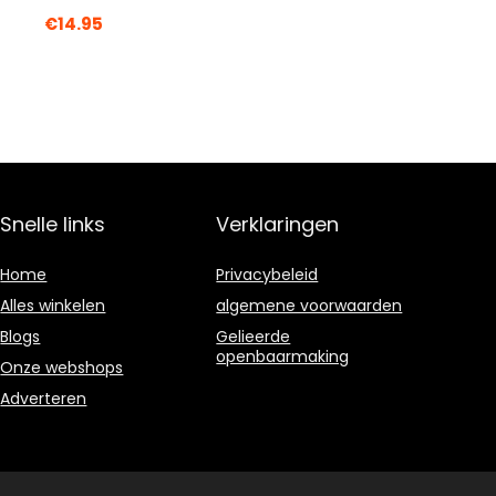
€
14.95
Snelle links
Verklaringen
Home
Privacybeleid
Alles winkelen
algemene voorwaarden
Blogs
Gelieerde
openbaarmaking
Onze webshops
Adverteren