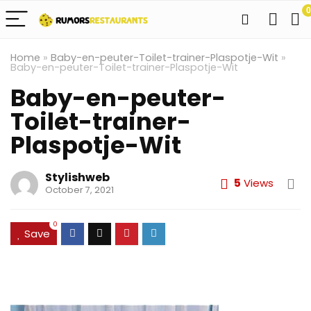
0
Home
»
Baby-en-peuter-Toilet-trainer-Plaspotje-Wit
»
Baby-en-peuter-Toilet-trainer-Plaspotje-Wit
Baby-en-peuter-
Toilet-trainer-
Plaspotje-Wit
Stylishweb
5
Views
October 7, 2021
0
Save