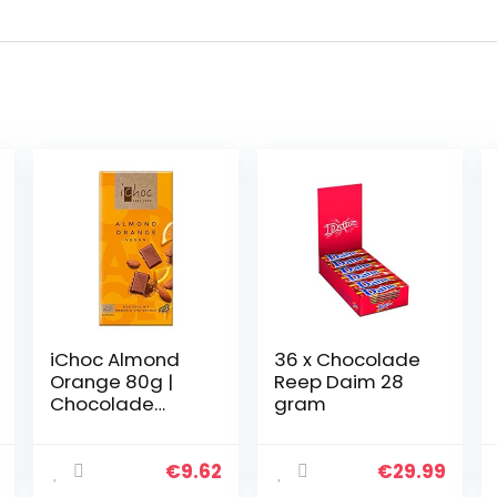
iChoc Almond
36 x Chocolade
Orange 80g |
Reep Daim 28
Chocolade
gram
vegan
€
9.62
€
29.99