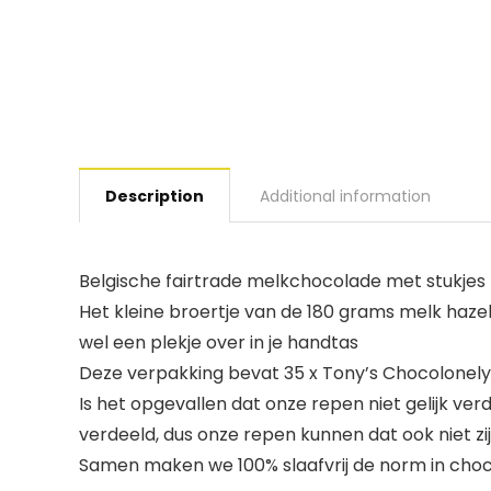
Description
Additional information
Belgische fairtrade melkchocolade met stukje
Het kleine broertje van de 180 grams melk hazelno
wel een plekje over in je handtas
Deze verpakking bevat 35 x Tony’s Chocolonel
Is het opgevallen dat onze repen niet gelijk verd
verdeeld, dus onze repen kunnen dat ook niet zi
Samen maken we 100% slaafvrij de norm in choc