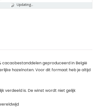
Updating...
2% cacaobestanddelen geproduceerd in België
rlijke hazelnoten. Voor dit formaat heb je altijd
k verdeeld is. De winst wordt niet gelijk
wereldwijd