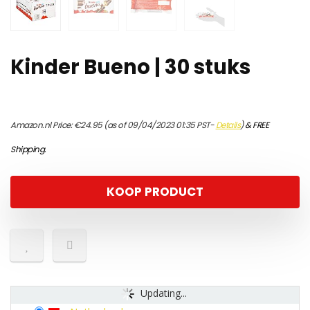
Kinder Bueno | 30 stuks
Amazon.nl Price:
€
24.95
(as of 09/04/2023 01:35 PST-
Details
)
&
FREE
Shipping
.
KOOP PRODUCT
Updating...