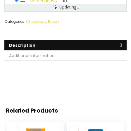
Netherlands
-
Updating...
Categories:
Chocolade
,
Repen
Description
Additional information
Related Products