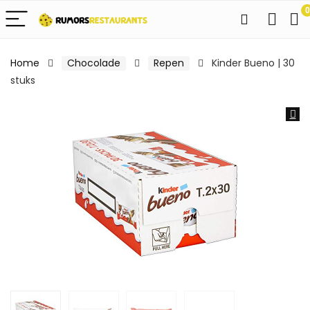
0
Home
Chocolade
Repen
Kinder Bueno | 30
stuks