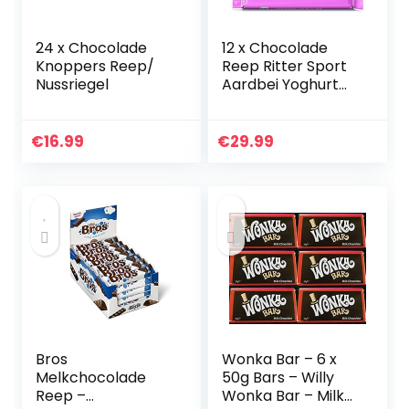
24 x Chocolade
12 x Chocolade
Knoppers Reep/
Reep Ritter Sport
Nussriegel
Aardbei Yoghurt
100 gram
€
16.99
€
29.99
Bros
Wonka Bar – 6 x
Melkchocolade
50g Bars – Willy
Reep –
Wonka Bar – Milk