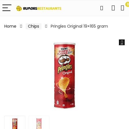
0
Home
Chips
Pringles Original 19×165 gram