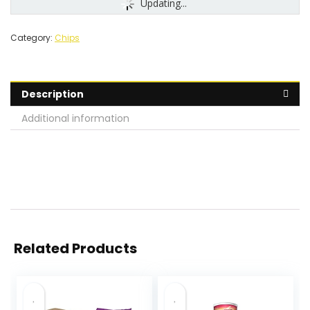
Updating...
Category:
Chips
Description
Additional information
Related Products