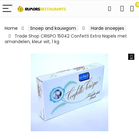
0
Home
Snoep and kauwgom
Harde snoepjes
Trade Shop CRISPO 15042 Confetti Extra Napels met
amandelen, kleur wit, 1 kg