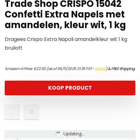
Trade Shop CRISPO 15042
Confetti Extra Napels met
amandelen, kleur wit, 1 kg
Dragees Crispo Extra Napoli amandelkleur wit 1 kg
bruiloft
Amazon.nl Price:
€
22.00
(as of 06/11/2025 21:35 PST-
Details
)
&
FREE Shipping
.
KOOP PRODUCT
Updating...