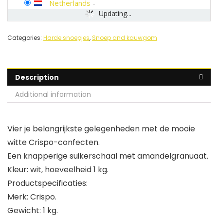
Netherlands
-
Updating...
Categories:
Harde snoepjes
,
Snoep and kauwgom
Description
Additional information
Vier je belangrijkste gelegenheden met de mooie
witte Crispo-confecten.
Een knapperige suikerschaal met amandelgranuaat.
Kleur: wit, hoeveelheid 1 kg.
Productspecificaties:
Merk: Crispo.
Gewicht: 1 kg.