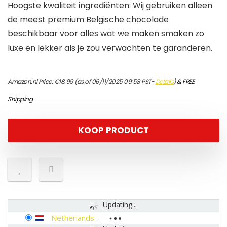
Hoogste kwaliteit ingrediënten: Wij gebruiken alleen
de meest premium Belgische chocolade
beschikbaar voor alles wat we maken smaken zo
luxe en lekker als je zou verwachten te garanderen.
Amazon.nl Price:
€
18.99
(as of 06/11/2025 09:58 PST-
Details
)
&
FREE
Shipping
.
KOOP PRODUCT
Updating...
Netherlands
-