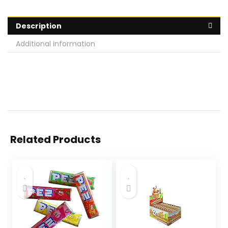
Description
Additional information
Related Products