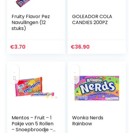
Fruity Flavor Pez
GOLEADOR COLA
Navullingen (12
CANDIES 200PZ
stuks)
€
3.70
€
36.90
Mentos – Fruit – 1
Wonka Nerds
Pakje van 5 Rollen
Rainbow
– Snoepbroodje –