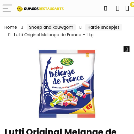
0
Home
Snoep and kauwgom
Harde snoepjes
Lutti Original Melange de France – 1 kg
Lutti Original Melange de