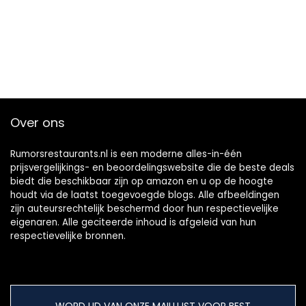
Over ons
Rumorsrestaurants.nl is een moderne alles-in-één
prijsvergelijkings- en beoordelingswebsite die de beste deals
biedt die beschikbaar zijn op amazon en u op de hoogte
houdt via de laatst toegevoegde blogs. Alle afbeeldingen
zijn auteursrechtelijk beschermd door hun respectievelijke
eigenaren. Alle geciteerde inhoud is afgeleid van hun
respectievelijke bronnen.
WORD LID VAN ONZE MAILLIJST VOOR BEST