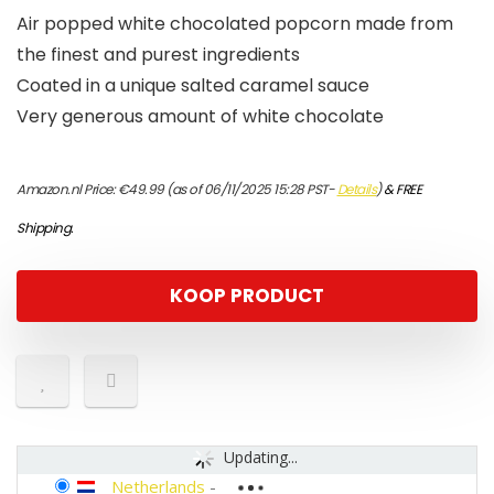
Air popped white chocolated popcorn made from
the finest and purest ingredients
Coated in a unique salted caramel sauce
Very generous amount of white chocolate
Amazon.nl Price:
€
49.99
(as of 06/11/2025 15:28 PST-
Details
)
&
FREE
Shipping
.
KOOP PRODUCT
Updating...
Netherlands
-