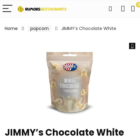
0
Home
popcorn
JIMMY’s Chocolate White
JIMMY’s Chocolate White