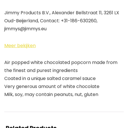
Jimmy Products B.V., Alexander Bellstraat 11, 3261 LX
Oud-Beijerland, Contact: +31-186-630260,
jimmys@jimmys.eu
Meer bekijken
Air popped white chocolated popcorn made from
the finest and purest ingredients
Coated in a unique salted caramel sauce
Very generous amount of white chocolate
Milk, soy, may contain peanuts, nut, gluten