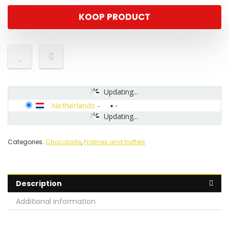
KOOP PRODUCT
Updating...
Netherlands
-
Updating...
Categories:
Chocolade
,
Pralines and truffels
Description
Additional information