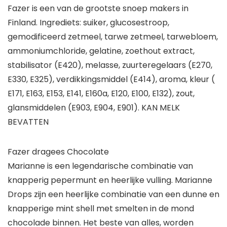
Fazer is een van de grootste snoep makers in
Finland. Ingrediets: suiker, glucosestroop,
gemodificeerd zetmeel, tarwe zetmeel, tarwebloem,
ammoniumchloride, gelatine, zoethout extract,
stabilisator (E420), melasse, zuurteregelaars (E270,
E330, E325), verdikkingsmiddel (E414), aroma, kleur (
E171, E163, E153, E141, E160a, E120, E100, E132), zout,
glansmiddelen (E903, E904, E901). KAN MELK
BEVATTEN
Fazer dragees Chocolate
Marianne is een legendarische combinatie van
knapperig pepermunt en heerlijke vulling. Marianne
Drops zijn een heerlijke combinatie van een dunne en
knapperige mint shell met smelten in de mond
chocolade binnen. Het beste van alles, worden