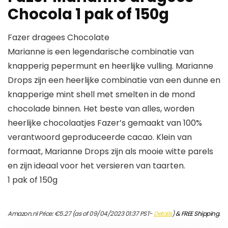
Chocola 1 pak of 150g
Fazer dragees Chocolate
Marianne is een legendarische combinatie van
knapperig pepermunt en heerlijke vulling. Marianne
Drops zijn een heerlijke combinatie van een dunne en
knapperige mint shell met smelten in de mond
chocolade binnen. Het beste van alles, worden
heerlijke chocolaatjes Fazer’s gemaakt van 100%
verantwoord geproduceerde cacao. Klein van
formaat, Marianne Drops zijn als mooie witte parels
en zijn ideaal voor het versieren van taarten.
1 pak of 150g
Amazon.nl Price:
€
5.27
(as of 09/04/2023 01:37 PST-
Details
)
&
FREE Shipping
.