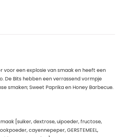
er voor een explosie van smaak en heeft een
 go. De Bits hebben een verrassend vormpje
ntense smaken; Sweet Paprika en Honey Barbecue.
aak [suiker, dextrose, uipoeder, fructose,
lookpoeder, cayennepeper, GERSTEMEEL,