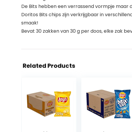
De Bits hebben een verrassend vormpje maar d
Doritos Bits chips zijn verkrijgbaar in verschi
smaak!
Bevat 30 zakken van 30 g per doos, elke zak bev
Related Products