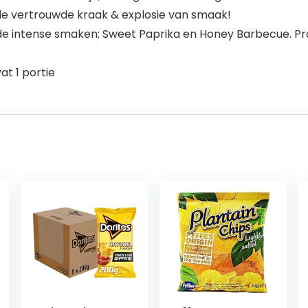
e vertrouwde kraak & explosie van smaak!
llende intense smaken; Sweet Paprika en Honey Barbecue. P
at 1 portie