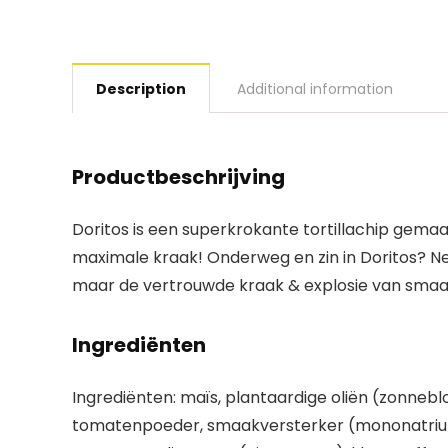
Description
Additional information
Productbeschrijving
Doritos is een superkrokante tortillachip gema
maximale kraak! Onderweg en zin in Doritos? Ne
maar de vertrouwde kraak & explosie van smaak!
Ingrediënten
Ingrediënten: maïs, plantaardige oliën (zonneb
tomatenpoeder, smaakversterker (mononatrium