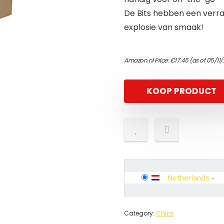
De Bits hebben een verr
explosie van smaak!
Amazon.nl Price:
€
17.45
(as of 05/11
KOOP PRODUCT
Netherlands
-
Category:
Chips