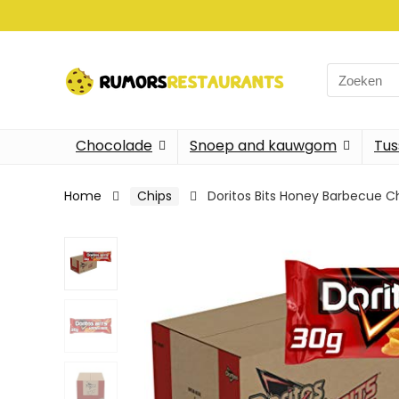
Search
for:
Chocolade
Snoep and kauwgom
Tus
Home
Chips
Doritos Bits Honey Barbecue Ch